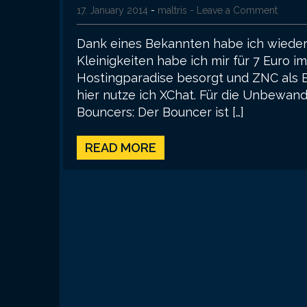
17. January 2014
-
maltris
- Leave a Comment
Dank eines Bekannten habe ich wieder 
Kleinigkeiten habe ich mir für 7 Euro i
Hostingparadise besorgt und ZNC als B
hier nutze ich XChat. Für die Unbewan
Bouncers: Der Bouncer ist […]
READ MORE