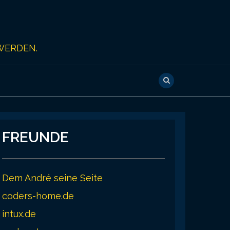
WERDEN.
FREUNDE
Dem André seine Seite
coders-home.de
intux.de