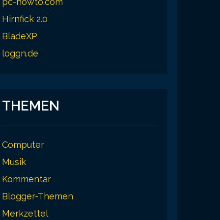
pc-howto.com
Hirnfick 2.0
BladeXP
loggn.de
THEMEN
Computer
Musik
Kommentar
Blogger-Themen
Merkzettel