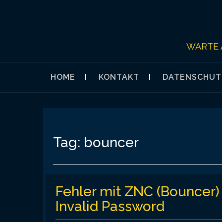
Skip
to
content
WARTE 
HOME
KONTAKT
DATENSCHUT
Tag:
bouncer
Fehler mit ZNC (Bouncer)
Invalid Password