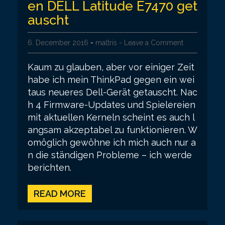
en DELL Latitude E7470 get
auscht
6. December 2016
-
maltris
- Leave a Comment
Kaum zu glauben, aber vor einiger Zeit
habe ich mein ThinkPad gegen ein wei
taus neueres Dell-Gerät getauscht. Nac
h 4 Firmware-Updates und Spielereien
mit aktuellen Kerneln scheint es auch l
angsam akzeptabel zu funktionieren. W
omöglich gewöhne ich mich auch nur a
n die ständigen Probleme – ich werde
berichten.
READ MORE