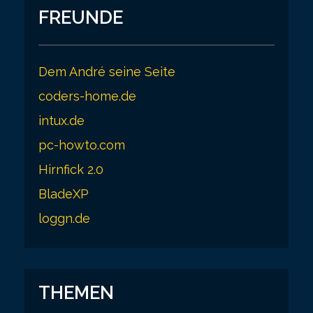
FREUNDE
Dem André seine Seite
coders-home.de
intux.de
pc-howto.com
Hirnfick 2.0
BladeXP
loggn.de
THEMEN