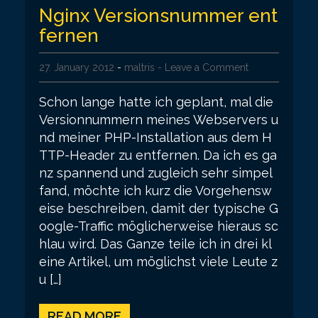
Nginx Versionsnummer ent
fernen
27. January 2012
-
maltris
- Leave a Comment
Schon lange hatte ich geplant, mal die
Versionnummern meines Webservers u
nd meiner PHP-Installation aus dem H
TTP-Header zu entfernen. Da ich es ga
nz spannend und zugleich sehr simpel
fand, möchte ich kurz die Vorgehensw
eise beschreiben, damit der typische G
oogle-Traffic möglicherweise hieraus sc
hlau wird. Das Ganze teile ich in drei kl
eine Artikel, um möglichst viele Leute z
u […]
READ MORE