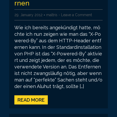
rnen
29. January 2012
-
maltris
- Leave a Comment
Wie ich bereits angekündigt hatte, mö
chte ich nun zeigen wie man das “X-Po
wered-By” aus dem HTTP-Header entf
ernen kann. In der Standardinstallation
von PHP ist das “X-Powered-By” aktivie
rt und zeigt jedem, der es möchte, die
verwendete Version an. Das Entfernen
ist nicht zwangsläufig nötig, aber wenn
man auf “perfekte” Sachen steht und/o
der einen Aluhut trägt, sollte […]
READ MORE