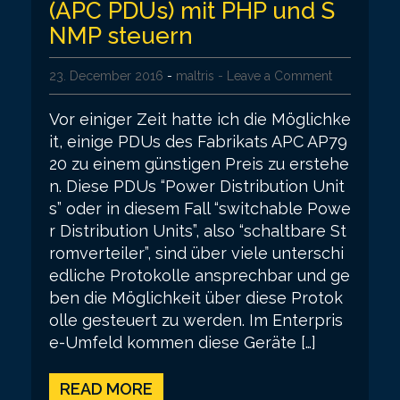
(APC PDUs) mit PHP und S
NMP steuern
23. December 2016
-
maltris
- Leave a Comment
Vor einiger Zeit hatte ich die Möglichke
it, einige PDUs des Fabrikats APC AP79
20 zu einem günstigen Preis zu erstehe
n. Diese PDUs “Power Distribution Unit
s” oder in diesem Fall “switchable Powe
r Distribution Units”, also “schaltbare St
romverteiler”, sind über viele unterschi
edliche Protokolle ansprechbar und ge
ben die Möglichkeit über diese Protok
olle gesteuert zu werden. Im Enterpris
e-Umfeld kommen diese Geräte […]
READ MORE