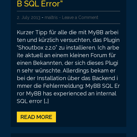
B SQL Error”
2. July 2013
-
maltris
- Leave a Comment
Kurzer Tipp für alle die mit MyBB arbei
ten und kürzlich versuchten, das Plugin
“Shoutbox 2.2.0” zu installieren. Ich arbe
ite aktuell an einem kleinen Forum für
einen Bekannten, der sich dieses Plugi
n sehr wünschte. Allerdings bekam er
bei der Installation über das Backend i
mmer die Fehlermeldung: MyBB SQL Er
ror MyBB has experienced an internal
SQL error […]
READ MORE