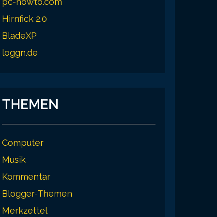
pc-howto.com
Hirnfick 2.0
BladeXP
loggn.de
THEMEN
Computer
Musik
Kommentar
Blogger-Themen
Merkzettel