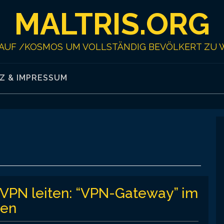
MALTRIS.ORG
AUF /KOSMOS UM VOLLSTÄNDIG BEVÖLKERT ZU 
Z & IMPRESSUM
n VPN leiten: “VPN-Gateway” im
ten