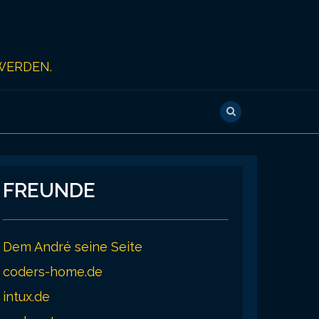
WERDEN.
FREUNDE
Dem André seine Seite
coders-home.de
intux.de