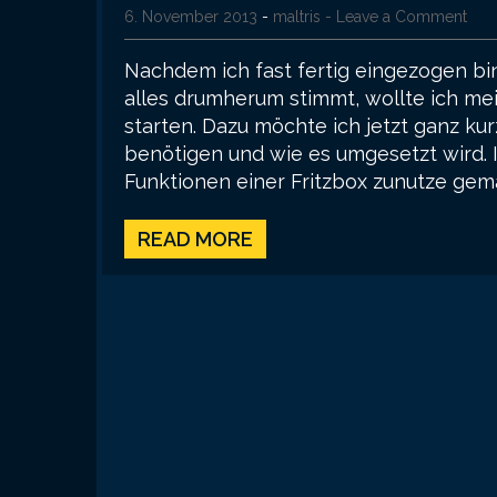
6. November 2013
-
maltris
- Leave a Comment
Nachdem ich fast fertig eingezogen bi
alles drumherum stimmt, wollte ich m
starten. Dazu möchte ich jetzt ganz ku
benötigen und wie es umgesetzt wird. I
Funktionen einer Fritzbox zunutze gem
READ MORE