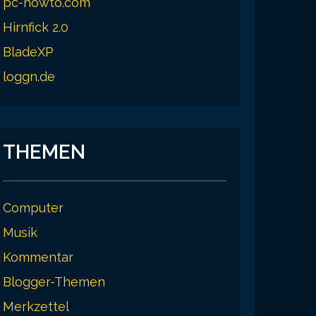
pc-howto.com
Hirnfick 2.0
BladeXP
loggn.de
THEMEN
Computer
Musik
Kommentar
Blogger-Themen
Merkzettel