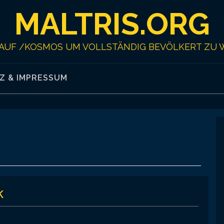
MALTRIS.ORG
AUF /KOSMOS UM VOLLSTÄNDIG BEVÖLKERT ZU 
Z & IMPRESSUM
k