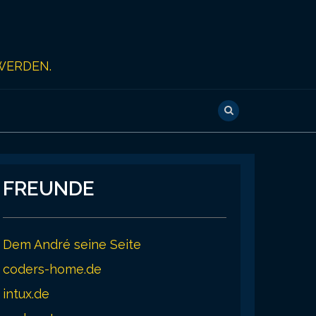
WERDEN.
FREUNDE
Dem André seine Seite
coders-home.de
intux.de