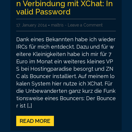
n Verbindung mit XChat: In
valid Password
17. January 2014
-
maltris
- Leave a Comment
Dank eines Bekannten habe ich wieder
IRCs für mich entdeckt. Dazu und für w
eitere Kleinigkeiten habe ich mir für 7
Euro im Monat ein weiteres kleines VP
S bei Hostingparadise besorgt und ZN
C als Bouncer installiert. Auf meinem lo
kalen System hier nutze ich XChat. Für
die Unbewanderten ganz kurz die Funk
tionsweise eines Bouncers: Der Bounce
r ist […]
READ MORE