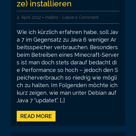
ze) installieren
4. April 2012
-
maltris
- Leave a Comment
Wie ich kürzlich erfahren habe, soll Jav
a 7 im Gegensatz zu Java 6 weniger Ar
beitsspeicher verbrauchen. Besonders
beim Betreiben eines Minecraft-Server
s ist man doch stets darauf bedacht di
e Performance so hoch – jedoch den S
peicherverbrauch so niedrig wie mögli
ch zu halten. Im Folgenden möchte ich
kurz zeigen, wie man unter Debian auf
Java 7 “updatet”. […]
READ MORE