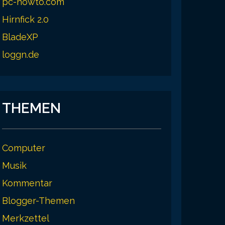
pc-howto.com
Hirnfick 2.0
BladeXP
loggn.de
THEMEN
Computer
Musik
Kommentar
Blogger-Themen
Merkzettel