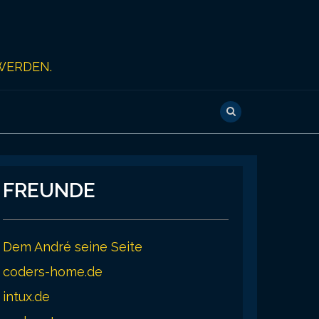
WERDEN.
FREUNDE
Dem André seine Seite
coders-home.de
intux.de