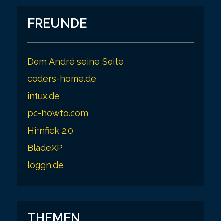
FREUNDE
Dem André seine Seite
coders-home.de
intux.de
pc-howto.com
Hirnfick 2.0
BladeXP
loggn.de
THEMEN