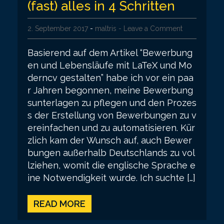
(fast) alles in 4 Schritten
2. September 2017
-
maltris
- Leave a Comment
Basierend auf dem Artikel “Bewerbung
en und Lebensläufe mit LaTeX und Mo
derncv gestalten” habe ich vor ein paa
r Jahren begonnen, meine Bewerbung
sunterlagen zu pflegen und den Prozes
s der Erstellung von Bewerbungen zu v
ereinfachen und zu automatisieren. Kür
zlich kam der Wunsch auf, auch Bewer
bungen außerhalb Deutschlands zu vol
lziehen, womit die englische Sprache e
ine Notwendigkeit wurde. Ich suchte […]
READ MORE