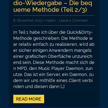
dio-Wiedergabe – Die beq
ueme Methode (Teil 2/3)
8. November 2015
-
maltris
- Leave a Comment
In Teil 1 habe ich über die Quick&Dirty-
Methode geschrieben. Die Methode w
ar relativ einfach zu realisieren, wird ab
er sicher einigen Anwendern mangels
einer grafischen Oberfläche unzureich
end sein. Diese Methode macht sich de
n MPD, den Music Player Daemon, zun
utze. Das ist ein Server, ein Daemon, zu
dem wir uns mithilfe eines Client verbi
nden und diesen dann […]
READ MORE