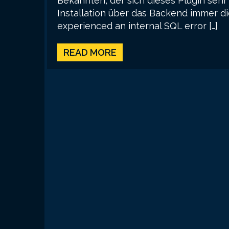
Bekannten, der sich dieses Plugin sehr
Installation über das Backend immer 
experienced an internal SQL error […]
READ MORE