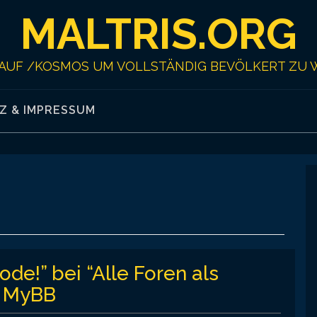
MALTRIS.ORG
AUF /KOSMOS UM VOLLSTÄNDIG BEVÖLKERT ZU 
Z & IMPRESSUM
de!” bei “Alle Foren als
r MyBB