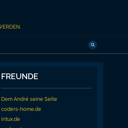
WERDEN.
FREUNDE
Dem André seine Seite
coders-home.de
intux.de