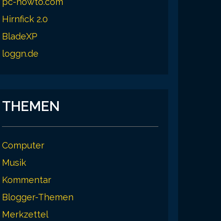
pc-howto.com
Hirnfick 2.0
BladeXP
loggn.de
THEMEN
Computer
Musik
Kommentar
Blogger-Themen
Merkzettel