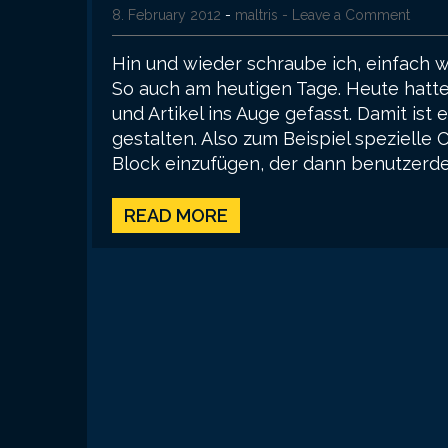
8. February 2012
-
maltris
- Leave a Comment
Hin und wieder schraube ich, einfach 
So auch am heutigen Tage. Heute hatte 
und Artikel ins Auge gefasst. Damit ist 
gestalten. Also zum Beispiel spezielle
Block einzufügen, der dann benutzerdef
READ MORE