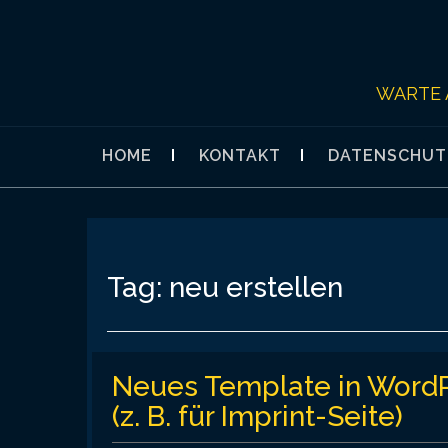
Skip
to
content
WARTE 
HOME
KONTAKT
DATENSCHUT
Tag:
neu erstellen
Neues Template in WordP
(z. B. für Imprint-Seite)