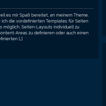
weil es mir Spaß bereitet, an meinem Theme.
ich die vordefinierten Templates für Seiten
es möglich, Seiten-Layouts individuell zu
 Content-Areas zu definieren oder auch einen
inierten […]