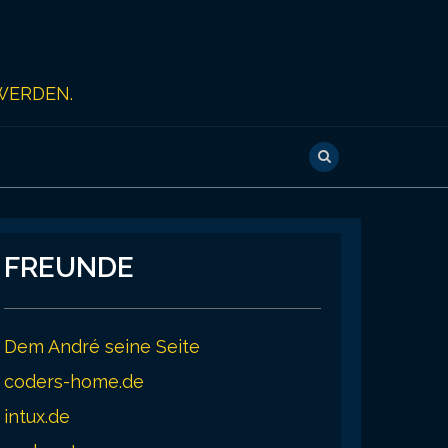
WERDEN.
FREUNDE
Dem André seine Seite
coders-home.de
intux.de