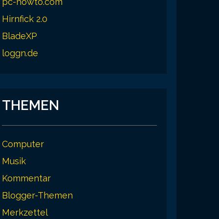
pc-howto.com
Hirnfick 2.0
BladeXP
loggn.de
THEMEN
Computer
Musik
Kommentar
Blogger-Themen
Merkzettel