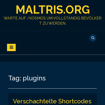
S
MALTRIS.ORG
k
i
p
WARTE AUF /KOSMOS UM VOLLSTÄNDIG BEVÖLKER
t
T ZU WERDEN.
o
c
o
n
t
e
n
t
Tag:
plugins
Verschachtelte Shortcodes