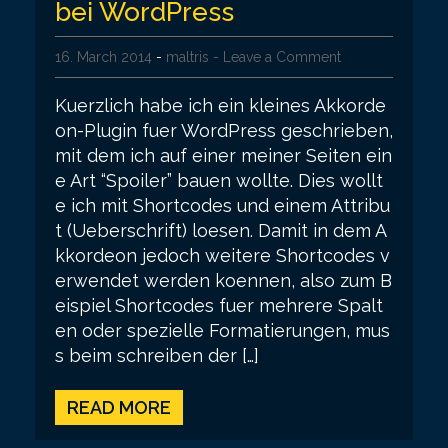
bei WordPress
16. March 2014
-
maltris
- Leave a Comment
Kuerzlich habe ich ein kleines Akkorde
on-Plugin fuer WordPress geschrieben,
mit dem ich auf einer meiner Seiten ein
e Art “Spoiler” bauen wollte. Dies wollt
e ich mit Shortcodes und einem Attribu
t (Ueberschrift) loesen. Damit in dem A
kkordeon jedoch weitere Shortcodes v
erwendet werden koennen, also zum B
eispiel Shortcodes fuer mehrere Spalt
en oder spezielle Formatierungen, mus
s beim schreiben der […]
READ MORE