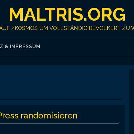
MALTRIS.ORG
AUF /KOSMOS UM VOLLSTÄNDIG BEVÖLKERT ZU 
Z & IMPRESSUM
Press randomisieren