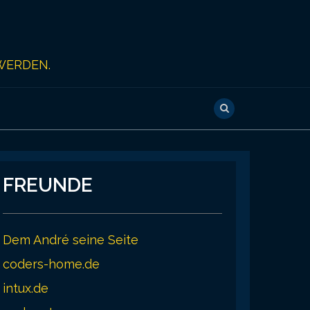
WERDEN.
FREUNDE
Dem André seine Seite
coders-home.de
intux.de