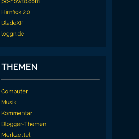
pc-howto.com
Hirnfick 2.0
BladeXP
loggn.de
THEMEN
Computer
Musik
Kommentar
Blogger-Themen
Merkzettel