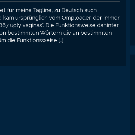
get für meine Tagline, zu Deutsch auch
ee kam ursprünglich vom Omploader, der immer
867 ugly vaginas”. Die Funktionsweise dahinter
e von bestimmten Wörtern die an bestimmten
Um die Funktionsweise […]