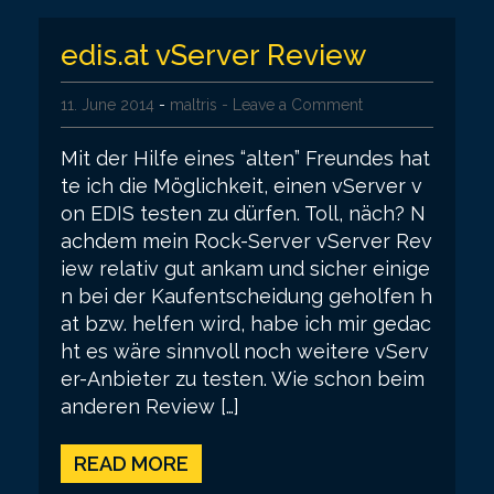
edis.at vServer Review
11. June 2014
-
maltris
- Leave a Comment
Mit der Hilfe eines “alten” Freundes hat
te ich die Möglichkeit, einen vServer v
on EDIS testen zu dürfen. Toll, näch? N
achdem mein Rock-Server vServer Rev
iew relativ gut ankam und sicher einige
n bei der Kaufentscheidung geholfen h
at bzw. helfen wird, habe ich mir gedac
ht es wäre sinnvoll noch weitere vServ
er-Anbieter zu testen. Wie schon beim
anderen Review […]
READ MORE