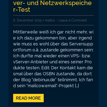
ver- und Netzwerkspeiche
r-Test
6. December 2015
-
maltris
- Leave a Comment
Mittlerweile weiß ich gar nicht mehr, wi
e ich dazu gekommen bin, aber irgend
wie muss es wohl über das Serversupp
ortforum o.ä. zustande gekommen sein:
Ich durfte mal wieder einen VPS- bzw.
vServer-Anbieter und eines seiner Pro
dukte testen. Edit: Der Kontakt kam die
smal über das OSBN zustande, da dort
der Blog “debinux.de” teilnimmt. Ich fan
d sein “mailcow.email“-Projekt […]
READ MORE