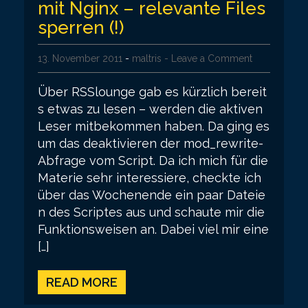
mit Nginx – relevante Files
sperren (!)
13. November 2011
-
maltris
- Leave a Comment
Über RSSlounge gab es kürzlich bereit
s etwas zu lesen – werden die aktiven
Leser mitbekommen haben. Da ging es
um das deaktivieren der mod_rewrite-
Abfrage vom Script. Da ich mich für die
Materie sehr interessiere, checkte ich
über das Wochenende ein paar Dateie
n des Scriptes aus und schaute mir die
Funktionsweisen an. Dabei viel mir eine
[…]
READ MORE