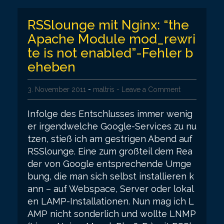
RSSlounge mit Nginx: “the
Apache Module mod_rewri
te is not enabled”-Fehler b
eheben
3. November 2011
-
maltris
- Leave a Comment
Infolge des Entschlusses immer wenig
er irgendwelche Google-Services zu nu
tzen, stieß ich am gestrigen Abend auf
RSSlounge. Eine zum großteil dem Rea
der von Google entsprechende Umge
bung, die man sich selbst installieren k
ann – auf Webspace, Server oder lokal
en LAMP-Installationen. Nun mag ich L
AMP nicht sonderlich und wollte LNMP