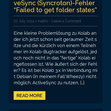
veSync (Syncroton)-Fehler
“Failed to get folder states”
27. July 2014
-
maltris
- Leave a Comment
Eine kleine Problemlösung zu Kolab an
der ich jetzt schon seit geraumer Zeit s
itze und die kürzlich von einem Teilneh
mer im Kolab-Bugtracker aufgelöst, jed
och noch nicht in das “fertige” Kolab ei
ngeflossen ist. Wie äußert sich der Fehl
er? Es ist bei Kolab 3.x in Verbindung mi
t Debian (in meinem Fall Wheezy) nicht
möglich, ActiveSync zu nutzen, […]
READ MORE