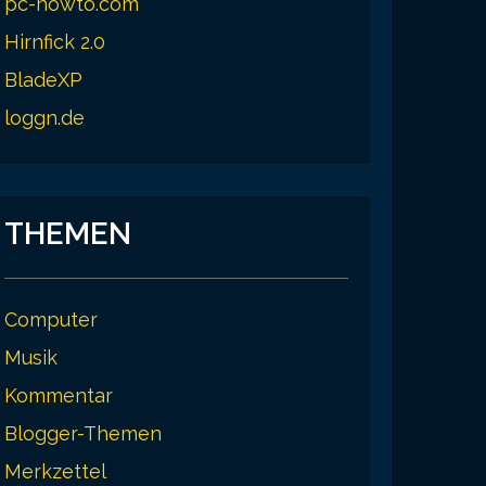
pc-howto.com
Hirnfick 2.0
BladeXP
loggn.de
THEMEN
Computer
Musik
Kommentar
Blogger-Themen
Merkzettel