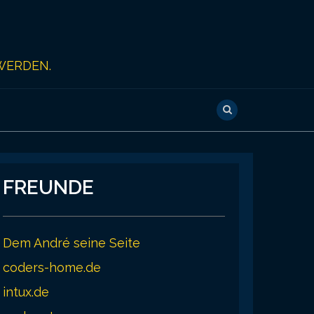
WERDEN.
FREUNDE
Dem André seine Seite
coders-home.de
intux.de