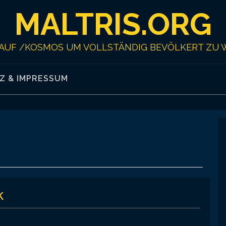
MALTRIS.ORG
AUF /KOSMOS UM VOLLSTÄNDIG BEVÖLKERT ZU 
Z & IMPRESSUM
k