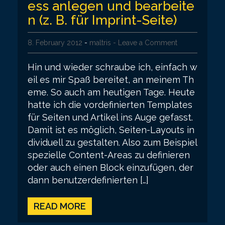
ess anlegen und bearbeite
n (z. B. für Imprint-Seite)
8. February 2012
-
maltris
- Leave a Comment
Hin und wieder schraube ich, einfach w
eil es mir Spaß bereitet, an meinem Th
eme. So auch am heutigen Tage. Heute
hatte ich die vordefinierten Templates
für Seiten und Artikel ins Auge gefasst.
Damit ist es möglich, Seiten-Layouts in
dividuell zu gestalten. Also zum Beispiel
spezielle Content-Areas zu definieren
oder auch einen Block einzufügen, der
dann benutzerdefinierten […]
READ MORE