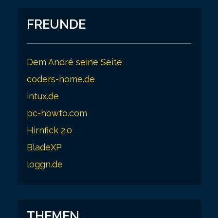
FREUNDE
Dem André seine Seite
coders-home.de
intux.de
pc-howto.com
Hirnfick 2.0
BladeXP
loggn.de
THEMEN