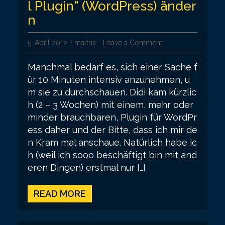
l Plugin” (WordPress) änder
n
5. April 2012
-
maltris
- Leave a Comment
Manchmal bedarf es, sich einer Sache f
ür 10 Minuten intensiv anzunehmen, u
m sie zu durchschauen. Didi kam kürzlic
h (2 – 3 Wochen) mit einem, mehr oder
minder brauchbaren, Plugin für WordPr
ess daher und der Bitte, dass ich mir de
n Kram mal anschaue. Natürlich habe ic
h (weil ich sooo beschäftigt bin mit and
eren Dingen) erstmal nur […]
READ MORE