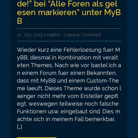
de!” bei “Alle Foren als gel
esen markieren” unter MyB
B
12. July 2013
-
maltris
- Leave a Comment
Wieder kurz eine Fehlerloesung fuer M
yBB, diesmal in Kombination mit veralt
eten Themes. Nach wie vor bastel ich a
n einem Forum fuer einen Bekannten,
dass mit MyBB und einem Custom-The
me laeuft. Dieses Theme wurde schon l
aenger nicht mehr vom Ersteller gepfl
egt, weswegen teilweise noch falsche
Funktionen usw. eingebaut sind. Dies m
achte sich in meinem Fall bemerkbar,
[…]