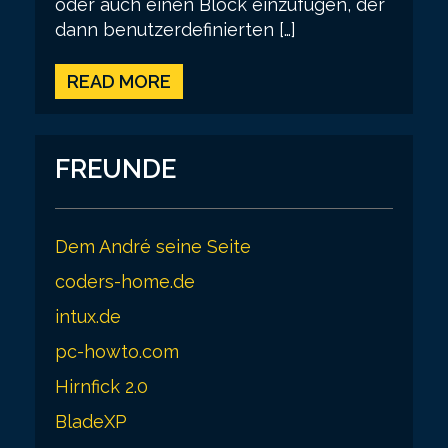
oder auch einen Block einzufügen, der
dann benutzerdefinierten […]
READ MORE
FREUNDE
Dem André seine Seite
coders-home.de
intux.de
pc-howto.com
Hirnfick 2.0
BladeXP