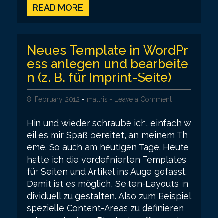
READ MORE
Neues Template in WordPr
ess anlegen und bearbeite
n (z. B. für Imprint-Seite)
8. February 2012
-
maltris
- Leave a Comment
Hin und wieder schraube ich, einfach w
eil es mir Spaß bereitet, an meinem Th
eme. So auch am heutigen Tage. Heute
hatte ich die vordefinierten Templates
für Seiten und Artikel ins Auge gefasst.
Damit ist es möglich, Seiten-Layouts in
dividuell zu gestalten. Also zum Beispiel
spezielle Content-Areas zu definieren