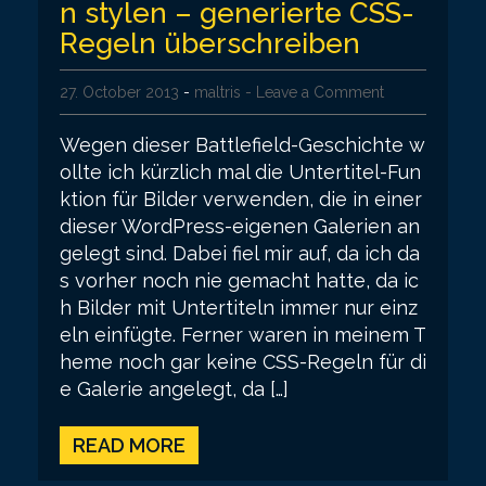
n stylen – generierte CSS-
Regeln überschreiben
27. October 2013
-
maltris
- Leave a Comment
Wegen dieser Battlefield-Geschichte w
ollte ich kürzlich mal die Untertitel-Fun
ktion für Bilder verwenden, die in einer
dieser WordPress-eigenen Galerien an
gelegt sind. Dabei fiel mir auf, da ich da
s vorher noch nie gemacht hatte, da ic
h Bilder mit Untertiteln immer nur einz
eln einfügte. Ferner waren in meinem T
heme noch gar keine CSS-Regeln für di
e Galerie angelegt, da […]
READ MORE