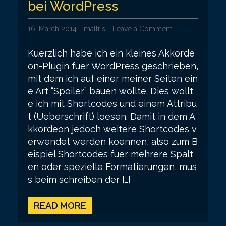
bei WordPress
16. March 2014
-
maltris
- Leave a Comment
Kuerzlich habe ich ein kleines Akkorde
on-Plugin fuer WordPress geschrieben,
mit dem ich auf einer meiner Seiten ein
e Art “Spoiler” bauen wollte. Dies wollt
e ich mit Shortcodes und einem Attribu
t (Ueberschrift) loesen. Damit in dem A
kkordeon jedoch weitere Shortcodes v
erwendet werden koennen, also zum B
eispiel Shortcodes fuer mehrere Spalt
en oder spezielle Formatierungen, mus
s beim schreiben der […]
READ MORE