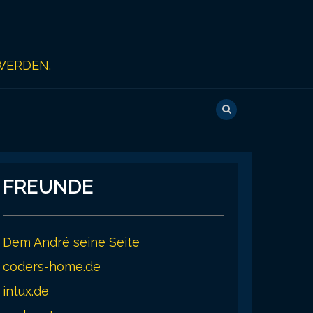
WERDEN.
FREUNDE
Dem André seine Seite
coders-home.de
intux.de