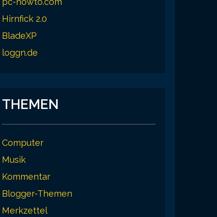
pc-howto.com
Hirnfick 2.0
BladeXP
loggn.de
THEMEN
Computer
Musik
Kommentar
Blogger-Themen
Merkzettel