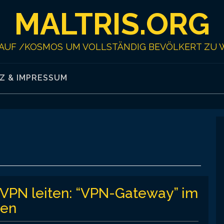
MALTRIS.ORG
AUF /KOSMOS UM VOLLSTÄNDIG BEVÖLKERT ZU 
Z & IMPRESSUM
n VPN leiten: “VPN-Gateway” im
ten