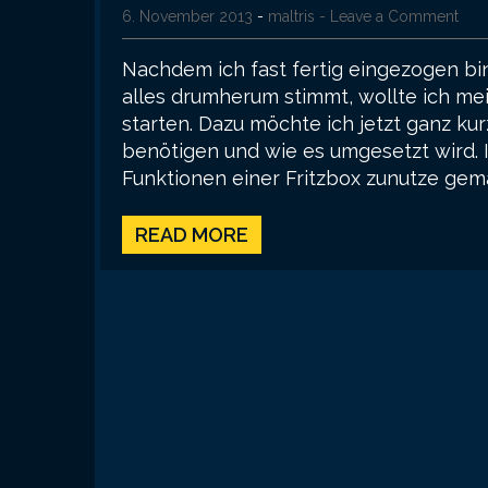
6. November 2013
-
maltris
- Leave a Comment
Nachdem ich fast fertig eingezogen bi
alles drumherum stimmt, wollte ich m
starten. Dazu möchte ich jetzt ganz ku
benötigen und wie es umgesetzt wird. I
Funktionen einer Fritzbox zunutze gem
READ MORE