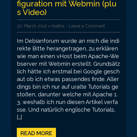
figuration mit Webmin (plu
s Video)
30. March 2012
-
maltris
- Leave a Comment
Im Debianforum wurde an mich die indi
rekte Bitte herangetragen, zu erklären
wie man einen vHost beim Apache-We
bserver mit Webmin erstellt. Grundsätz
lich hätte ich erstmal bei Google gesch
aut ob ich etwas passendes finde. Aller
dings bin ich nur auf uralte Tutorials ge
stoßen, darunter welche mit Apache 1.
3, weshalb ich nun diesen Artikel verfa
sse. Und natürlich englische Tutorials,
[…]
READ MORE