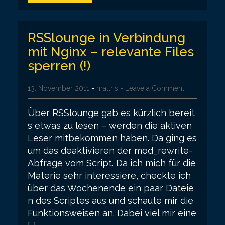
RSSlounge in Verbindung
mit Nginx – relevante Files
sperren (!)
13. November 2011
-
maltris
- Leave a Comment
Über RSSlounge gab es kürzlich bereit
s etwas zu lesen – werden die aktiven
Leser mitbekommen haben. Da ging es
um das deaktivieren der mod_rewrite-
Abfrage vom Script. Da ich mich für die
Materie sehr interessiere, checkte ich
über das Wochenende ein paar Dateie
n des Scriptes aus und schaute mir die
Funktionsweisen an. Dabei viel mir eine