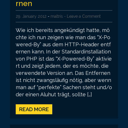
rnen
29. January 2012
-
maltris
- Leave a Comment
Wie ich bereits angekündigt hatte, mö
chte ich nun zeigen wie man das “X-Po
wered-By” aus dem HTTP-Header entf
ernen kann. In der Standardinstallation
von PHP ist das “X-Powered-By” aktivie
rt und zeigt jedem, der es möchte, die
verwendete Version an. Das Entfernen
ist nicht zwangsläufig nötig, aber wenn
man auf “perfekte” Sachen steht und/o
der einen Aluhut trägt, sollte […]
READ MORE