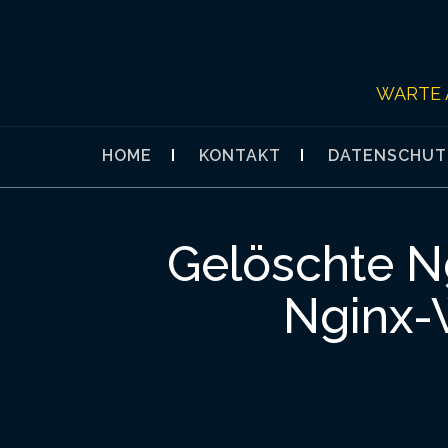
Skip
to
content
WARTE 
HOME
KONTAKT
DATENSCHUT
Gelöschte N
Nginx-