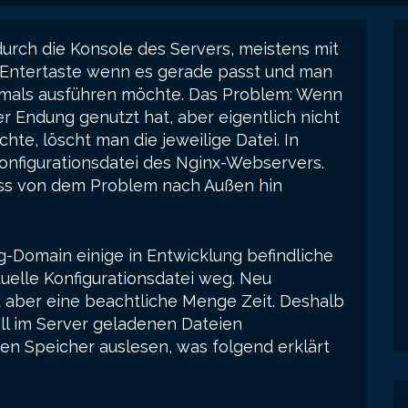
urch die Konsole des Servers, meistens mit
 Entertaste wenn es gerade passt und man
hmals ausführen möchte. Das Problem: Wenn
r Endung genutzt hat, aber eigentlich nicht
te, löscht man die jeweilige Datei. In
Konfigurationsdatei des Nginx-Webservers.
ass von dem Problem nach Außen hin
rg-Domain einige in Entwicklung befindliche
duelle Konfigurationsdatei weg. Neu
et aber eine beachtliche Menge Zeit. Deshalb
ell im Server geladenen Dateien
en Speicher auslesen, was folgend erklärt