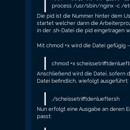
process /usr/sbin/nginx -c /e
Die pid ist die Nummer hinter dem U
startet welcher dann die Arbeiterpro
in der .sh-Datei die pid eingetragen 
Mit chmod +x wird die Datei gefügig 
chmod +x scheissetrifftdenlueft
Anschließend wird die Datei, sofern d
Datei befindlich, wiefolgt ausgeführt:
./scheissetrifftdenluefter.sh
Nun erfolgt eine Ausgabe an deren E
passt: