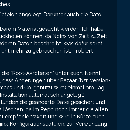
ches
ateien angelegt. Darunter auch die Datei
hbarem Material gesucht werden. Ich habe
rückholen können, da Nginx von Zeit zu Zeit
deren Daten beschreibt, was dafür sorgt
cht mehr zu gebrauchen ist. Probiert
.
r die “Root-Akrobaten” unter euch. Nennt
r, dass Änderungen über Bazaar (bzr, Version-
macs und Co. genutzt wird) einmal pro Tag
Installation automatisch angelegt)
Stunden die geänderte Datei gesichert und
 löschen, da im Repo noch immer die alten
erst empfehlenswert und wird in Kürze auch
 Nginx-Konfigurationsdateien, zur Verwendung