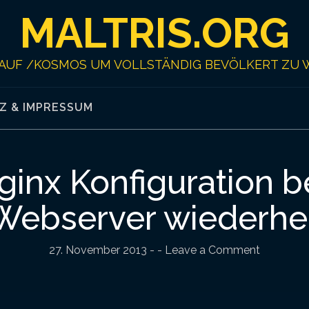
MALTRIS.ORG
AUF /KOSMOS UM VOLLSTÄNDIG BEVÖLKERT ZU 
Z & IMPRESSUM
ginx Konfiguration b
Webserver wiederher
27. November 2013
-
- Leave a Comment