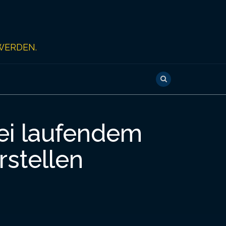
WERDEN.
ei laufendem
stellen