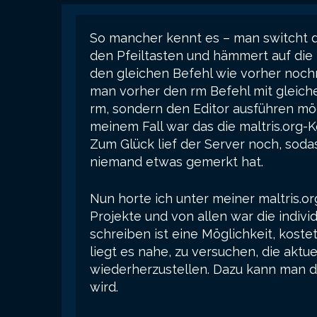
So mancher kennt es – man switcht d
den Pfeiltasten und hämmert auf die
den gleichen Befehl wie vorher noc
man vorher den rm Befehl mit gleiche
rm, sondern den Editor ausführen möch
meinem Fall war das die maltris.org-
Zum Glück lief der Server noch, sod
niemand etwas gemerkt hat.
Nun horte ich unter meiner maltris.o
Projekte und von allen war die indivi
schreiben ist eine Möglichkeit, kost
liegt es nahe, zu versuchen, die aktu
wiederherzustellen. Dazu kann man d
wird.