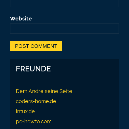
Website
FREUNDE
Dem André seine Seite
coders-home.de
intux.de
pc-howto.com