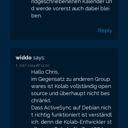
ndgeschriebenenen Kalender un
d werde vorerst auch dabei blei
ben.
Reply
widdo
says:
7. JULY 2014 AT 12:22
Hallo Chris,
im Gegensatz zu anderen Group
wares ist Kolab vollständig open
source und überhaupt nicht bes
chränkt.
Dass ActiveSync auf Debian nich
t richtig funktioniert ist verständl
ich, denn die Kolab-Entwickler st