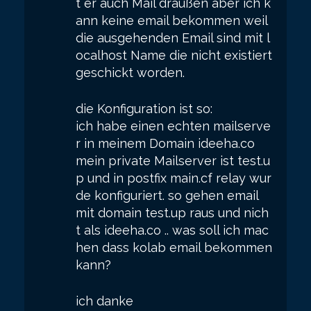
t er auch Mail draußen aber ich k
ann keine email bekommen weil
die ausgehenden Email sind mit l
ocalhost Name die nicht existiert
geschickt worden.
die Konfiguration ist so:
ich habe einen echten mailserve
r in meinem Domain ideeha.co
mein private Mailserver ist test.u
p und in postfix main.cf relay wur
de konfiguriert. so gehen email
mit domain test.up raus und nich
t als ideeha.co .. was soll ich mac
hen dass kolab email bekommen
kann?
ich danke