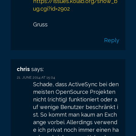
https://issues.kolab.org/show_b
ug.cgi?id=2902
Gruss
Reply
chris
says:
21. JUNE 2014 AT 15:04
Schade, dass ActiveSync bei den
meisten OpenSource Projekten
nicht (richtig) funktioniert oder a
uf wenige Benutzer beschränkt i
st. So kommt man kaum an Exch
ange vorbei. Allerdings verwend
e ich privat noch immer einen ha