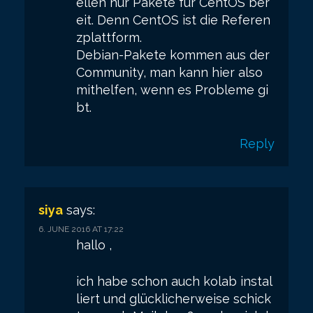
ellen nur Pakete für CentOS ber
eit. Denn CentOS ist die Referen
zplattform.
Debian-Pakete kommen aus der
Community, man kann hier also
mithelfen, wenn es Probleme gi
bt.
Reply
siya
says:
6. JUNE 2016 AT 17:22
hallo ,
ich habe schon auch kolab instal
liert und glücklicherweise schick