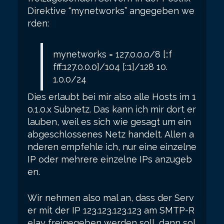
Direktive “mynetworks” angegeben we
rden:
mynetworks = 127.0.0.0/8 [::f
fff:127.0.0.0]/104 [::1]/128 10.
1.0.0/24
Dies erlaubt bei mir also alle Hosts im 1
0.1.0.x Subnetz. Das kann ich mir dort er
lauben, weil es sich wie gesagt um ein
abgeschlossenes Netz handelt. Allen a
nderen empfehle ich, nur eine einzelne
IP oder mehrere einzelne IPs anzugeb
en.
Wir nehmen also mal an, dass der Serv
er mit der IP 123.123.123.123 am SMTP-R
elay freigegeben werden soll, dann sol