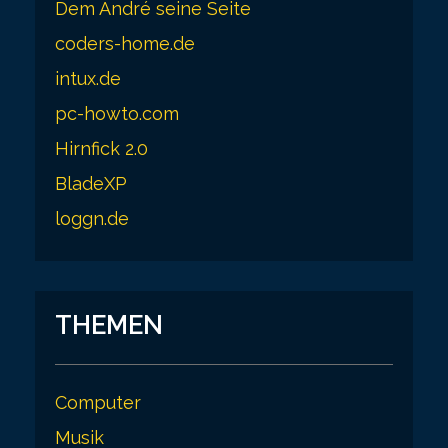
Dem André seine Seite
coders-home.de
intux.de
pc-howto.com
Hirnfick 2.0
BladeXP
loggn.de
THEMEN
Computer
Musik