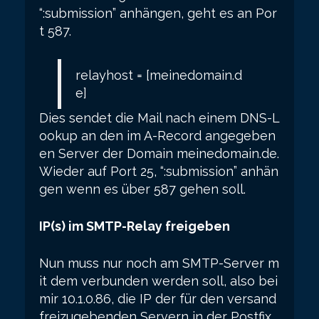
“:submission” anhängen, geht es an Por
t 587.
relayhost = [meinedomain.d
e]
Dies sendet die Mail nach einem DNS-L
ookup an den im A-Record angegeben
en Server der Domain meinedomain.de.
Wieder auf Port 25, “:submission” anhän
gen wenn es über 587 gehen soll.
IP(s) im SMTP-Relay freigeben
Nun muss nur noch am SMTP-Server m
it dem verbunden werden soll, also bei
mir 10.1.0.86, die IP der für den versand
freizugebenden Servern in der Postfix