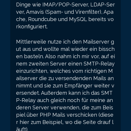
Dinge wie IMAP/POP-Server, LDAP-Ser
ver, Amavis (Spam- und Virenfilter), Apa
che, Roundcube und MySQL bereits vo
rkonfiguriert.
Mittlerweile nutze ich den Mailserver g
ut aus und wollte mal wieder ein bissch
en basteln. Also nahm ich mir vor, auf ei
nem zweiten Server einen SMTP-Relay
einzurichten, welches vom richtigen M
ailserver die zu versendenden Mails an
nimmt und sie zum Empfänger weiter v
ersendet. Außerdem kann ich das SMT
P-Relay auch gleich noch für meine an
deren Server verwenden, die zum Beis
piel über PHP Mails verschicken (diese
r hier zum Beispiel, wo die Seite drauf l
äuft).