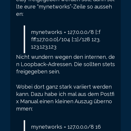
lte eure “mynetworks”-Zeile so ausseh
en:
mynetworks = 127.0.0.0/8 [::f
fff:127.0.0.0]/104 [::1]/128 123.
123.123.123
Nicht wundern wegen den internen, de
n Loopback-Adressen. Die sollten stets
freigegeben sein.
Wobei dort ganz stark variiert werden
kann. Dazu habe ich mal aus dem Postfi
x Manual einen kleinen Auszug überno
mmen:
mynetworks = 127.0.0.0/8 16