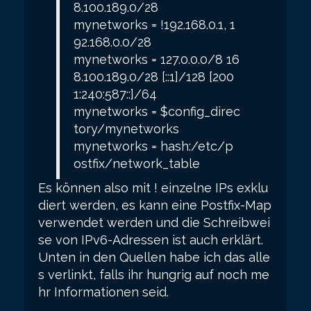
8.100.189.0/28
mynetworks = !192.168.0.1, 1
92.168.0.0/28
mynetworks = 127.0.0.0/8 16
8.100.189.0/28 [::1]/128 [200
1:240:587::]/64
mynetworks = $config_direc
tory/mynetworks
mynetworks = hash:/etc/p
ostfix/network_table
Es können also mit ! einzelne IPs exklu
diert werden, es kann eine Postfix-Map
verwendet werden und die Schreibwei
se von IPv6-Adressen ist auch erklärt.
Unten in den Quellen habe ich das alle
s verlinkt, falls ihr hungrig auf noch me
hr Informationen seid.