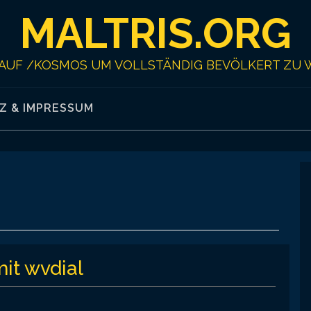
MALTRIS.ORG
AUF /KOSMOS UM VOLLSTÄNDIG BEVÖLKERT ZU 
Z & IMPRESSUM
it wvdial