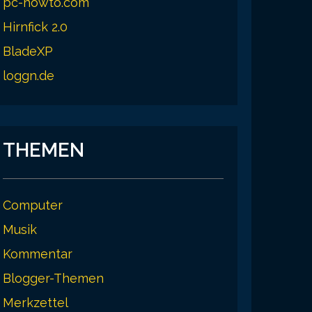
pc-howto.com
Hirnfick 2.0
BladeXP
loggn.de
THEMEN
Computer
Musik
Kommentar
Blogger-Themen
Merkzettel