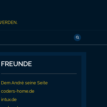
WERDEN.
FREUNDE
Dem André seine Seite
coders-home.de
intux.de