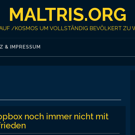
MALTRIS.ORG
AUF /KOSMOS UM VOLLSTÄNDIG BEVÖLKERT ZU 
Z & IMPRESSUM
opbox noch immer nicht mit
frieden