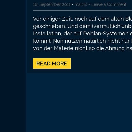
16. September 2011
-
maltris
- Leave a Comment
Vor einiger Zeit, noch auf dem alten B
geschrieben. Und dem (vermutlich unb
Installation, der auf Debian-Systemen 
kommt. Nun nutzen natürlich nicht nur P
von der Materie nicht so die Ahnung ha
READ MORE