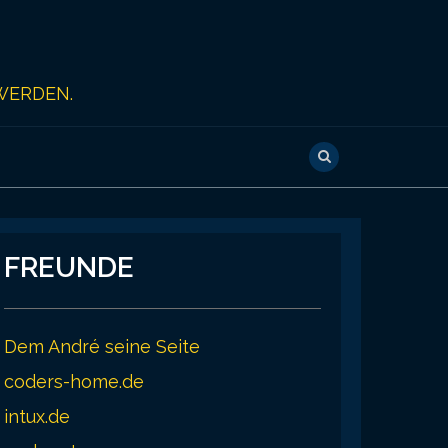
WERDEN.
FREUNDE
Dem André seine Seite
coders-home.de
intux.de