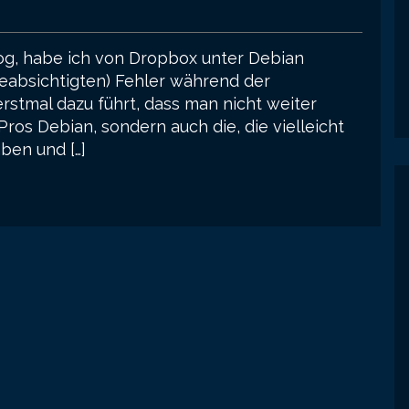
log, habe ich von Dropbox unter Debian
eabsichtigten) Fehler während der
erstmal dazu führt, dass man nicht weiter
ros Debian, sondern auch die, die vielleicht
ben und […]