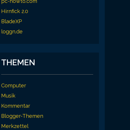
pc-howto.com
Hirnfick 2.0
BladeXP
loggn.de
THEMEN
Computer
Musik
Kommentar
Blogger-Themen
Merkzettel