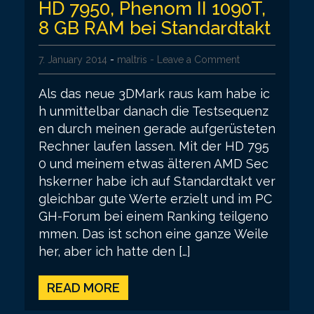
HD 7950, Phenom II 1090T,
8 GB RAM bei Standardtakt
7. January 2014
-
maltris
- Leave a Comment
Als das neue 3DMark raus kam habe ic
h unmittelbar danach die Testsequenz
en durch meinen gerade aufgerüsteten
Rechner laufen lassen. Mit der HD 795
0 und meinem etwas älteren AMD Sec
hskerner habe ich auf Standardtakt ver
gleichbar gute Werte erzielt und im PC
GH-Forum bei einem Ranking teilgeno
mmen. Das ist schon eine ganze Weile
her, aber ich hatte den […]
READ MORE