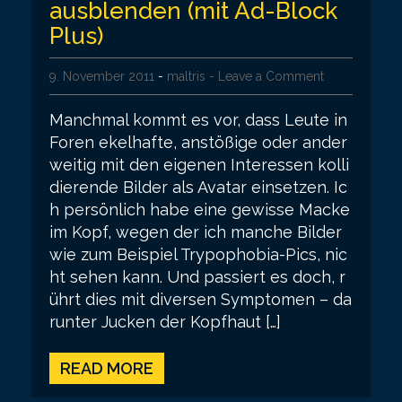
ausblenden (mit Ad-Block
Plus)
9. November 2011
-
maltris
- Leave a Comment
Manchmal kommt es vor, dass Leute in
Foren ekelhafte, anstößige oder ander
weitig mit den eigenen Interessen kolli
dierende Bilder als Avatar einsetzen. Ic
h persönlich habe eine gewisse Macke
im Kopf, wegen der ich manche Bilder
wie zum Beispiel Trypophobia-Pics, nic
ht sehen kann. Und passiert es doch, r
ührt dies mit diversen Symptomen – da
runter Jucken der Kopfhaut […]
READ MORE