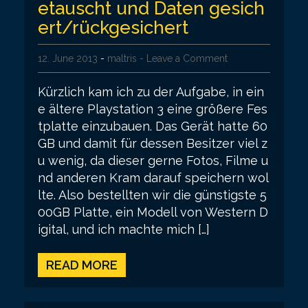
etauscht und Daten gesich
ert/rückgesichert
12. June 2013
-
maltris
- Leave a Comment
Kürzlich kam ich zu der Aufgabe, in ein
e ältere Playstation 3 eine größere Fes
tplatte einzubauen. Das Gerät hatte 60
GB und damit für dessen Besitzer viel z
u wenig, da dieser gerne Fotos, Filme u
nd anderen Kram darauf speichern wol
lte. Also bestellten wir die günstigste 5
00GB Platte, ein Modell von Western D
igital, und ich machte mich […]
READ MORE