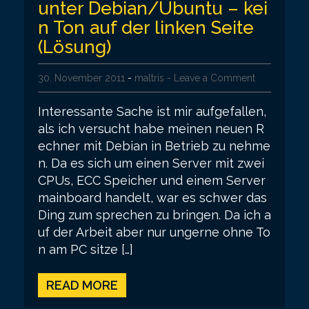
unter Debian/Ubuntu – kei
n Ton auf der linken Seite
(Lösung)
30. November 2011
-
maltris
- Leave a Comment
Interessante Sache ist mir aufgefallen,
als ich versucht habe meinen neuen R
echner mit Debian in Betrieb zu nehme
n. Da es sich um einen Server mit zwei
CPUs, ECC Speicher und einem Server
mainboard handelt, war es schwer das
Ding zum sprechen zu bringen. Da ich a
uf der Arbeit aber nur ungerne ohne To
n am PC sitze […]
READ MORE