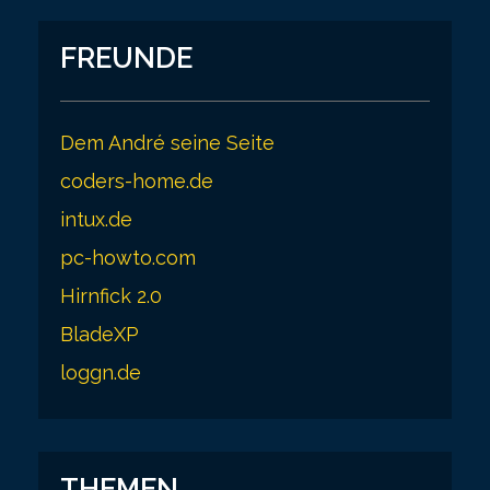
FREUNDE
Dem André seine Seite
coders-home.de
intux.de
pc-howto.com
Hirnfick 2.0
BladeXP
loggn.de
THEMEN