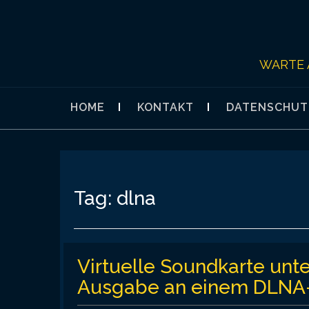
Skip
to
content
WARTE 
HOME
KONTAKT
DATENSCHUT
Tag:
dlna
Virtuelle Soundkarte un
Ausgabe an einem DLNA-