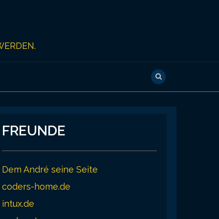
WERDEN.
FREUNDE
Dem André seine Seite
coders-home.de
intux.de