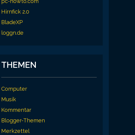
pc-howto.com
Hirnfick 2.0
BladeXP
loggn.de
THEMEN
Computer
Musik
Kommentar
Blogger-Themen
Merkzettel