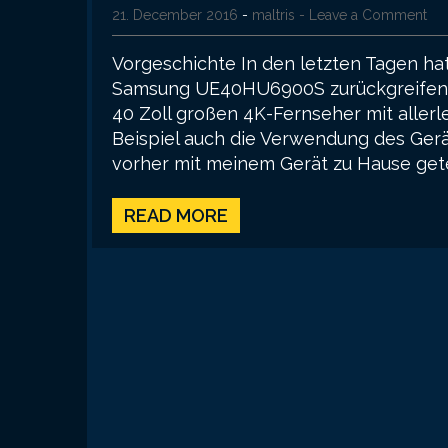
21. December 2016
-
maltris
- Leave a Comment
Vorgeschichte In den letzten Tagen hat
Samsung UE40HU6900S zurückgreifen zu
40 Zoll großen 4K-Fernseher mit allerl
Beispiel auch die Verwendung des Gerät
vorher mit meinem Gerät zu Hause gete
READ MORE