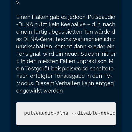
s.
Einen Haken gab es jedoch: Pulseaudio
-DLNA nutzt kein Keepalive – d. h. nach
einem fertig abgespielten Ton würde d
as DLNA-Gerät höchstwahrscheinlich z
urückschalten. Kommt dann wieder ein
Tonsignal, wird ein neuer Stream initiier
t. In den meisten Fällen unpraktisch. M
ein Testgerät beispielsweise schaltete
nach erfolgter Tonausgabe in den TV-
Modus. Diesem Verhalten kann entgeg
engewirkt werden:
pulseaudio-dlna --disable-device-sto