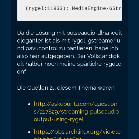
(rygel:11933): MediaEngine-GStreamer
Da die Lösung mit pulseaudio-dlna weit
eleganter ist als mit rygel, gstreamer u
nd pavucontrol zu hantieren, habe ich
also hier aufgegeben. Der Vollständigk
eit halber noch meine spärliche rygel.c
onf.
Die Quellen zu diesem Thema waren:
http://askubuntu.com/question
s/217829/streaming-pulseaudio-
output-using-rygel
https://bbs.archlinux.org/viewto