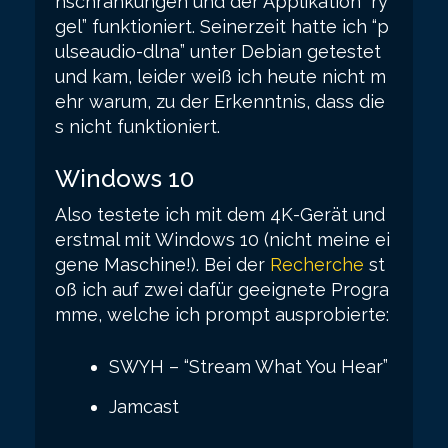
nschränkungen und der Applikation “ry
gel” funktioniert. Seinerzeit hatte ich “p
ulseaudio-dlna” unter Debian getestet
und kam, leider weiß ich heute nicht m
ehr warum, zu der Erkenntnis, dass die
s nicht funktioniert.
Windows 10
Also testete ich mit dem 4K-Gerät und
erstmal mit Windows 10 (nicht meine ei
gene Maschine!). Bei der
Recherche
st
oß ich auf zwei dafür geeignete Progra
mme, welche ich prompt ausprobierte:
SWYH – “Stream What You Hear”
Jamcast