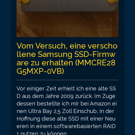
Vom Versuch, eine verscho
llene Samsung SSD-Firmw
are zu erhalten (MMCRE28
G5MXP-0VB)
Vor einiger Zeit erhielt ich eine alte SS
D aus dem Jahre 2009 zurück. Im Zuge
dessen bestellte ich mir bei Amazon ei
nen Ultra Bay 2,5 Zoll Einschub, in der
Hoffnung diese alte SSD mit einer Neu
eren in einem softwarebasierten RAID
1 nutzen zu können.