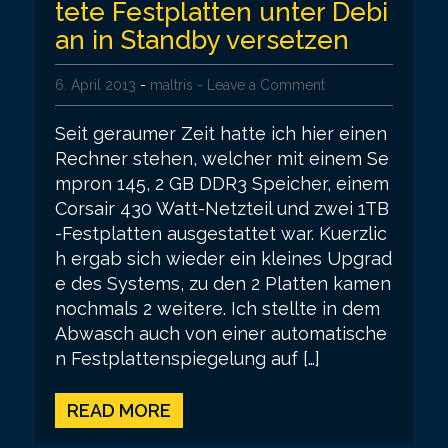
tete Festplatten unter Debi
an in Standby versetzen
6. April 2013
-
maltris
- Leave a Comment
Seit geraumer Zeit hatte ich hier einen
Rechner stehen, welcher mit einem Se
mpron 145, 2 GB DDR3 Speicher, einem
Corsair 430 Watt-Netzteil und zwei 1TB
-Festplatten ausgestattet war. Kuerzlic
h ergab sich wieder ein kleines Upgrad
e des Systems, zu den 2 Platten kamen
nochmals 2 weitere. Ich stellte in dem
Abwasch auch von einer automatische
n Festplattenspiegelung auf […]
READ MORE