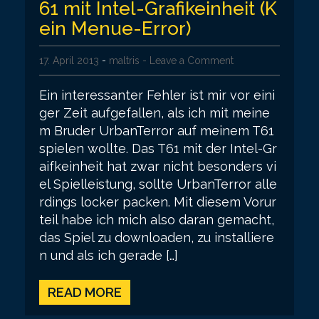
61 mit Intel-Grafikeinheit (K
ein Menue-Error)
17. April 2013
-
maltris
- Leave a Comment
Ein interessanter Fehler ist mir vor eini
ger Zeit aufgefallen, als ich mit meine
m Bruder UrbanTerror auf meinem T61
spielen wollte. Das T61 mit der Intel-Gr
aifkeinheit hat zwar nicht besonders vi
el Spielleistung, sollte UrbanTerror alle
rdings locker packen. Mit diesem Vorur
teil habe ich mich also daran gemacht,
das Spiel zu downloaden, zu installiere
n und als ich gerade […]
READ MORE