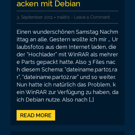
acken mit Debian
3. September 2011
-
maltris
- Leave a Comment
Einen wunderschönen Samstag Nachm
ittag an alle. Gestern wollte ich mir … Ur
laubsfotos aus dem Internet laden, die
der “Hochlader” mit WinRAR als mehrer
e Parts gepackt hatte. Also 3 Files nac
h diesem Schema: “dateiname.part01.ra
r”, “dateiname.part02.rar” und so weiter.
Nun hatte ich natürlich das Problem, k
ein WinRAR zur Verfügung zu haben, da
ich Debian nutze. Also nach […]
READ MORE