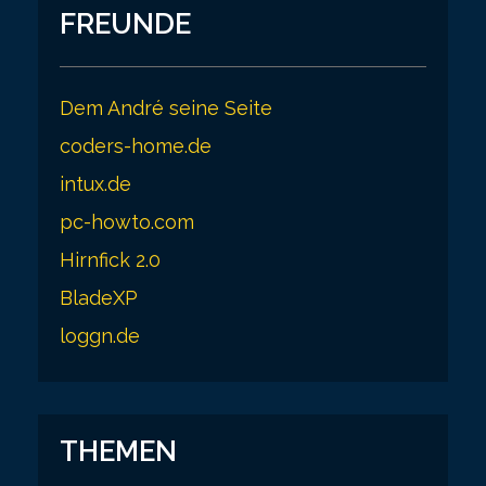
FREUNDE
Dem André seine Seite
coders-home.de
intux.de
pc-howto.com
Hirnfick 2.0
BladeXP
loggn.de
THEMEN