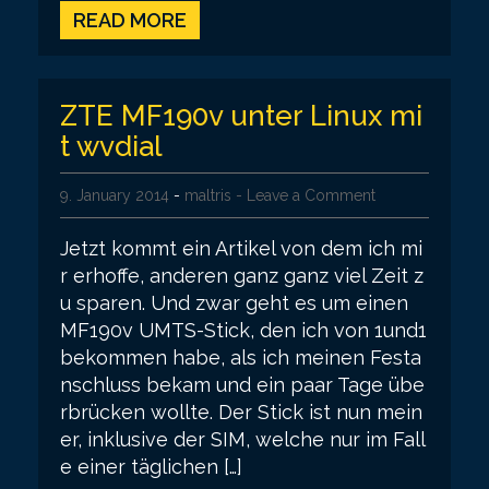
READ MORE
ZTE MF190v unter Linux mi
t wvdial
9. January 2014
-
maltris
- Leave a Comment
Jetzt kommt ein Artikel von dem ich mi
r erhoffe, anderen ganz ganz viel Zeit z
u sparen. Und zwar geht es um einen
MF190v UMTS-Stick, den ich von 1und1
bekommen habe, als ich meinen Festa
nschluss bekam und ein paar Tage übe
rbrücken wollte. Der Stick ist nun mein
er, inklusive der SIM, welche nur im Fall
e einer täglichen […]