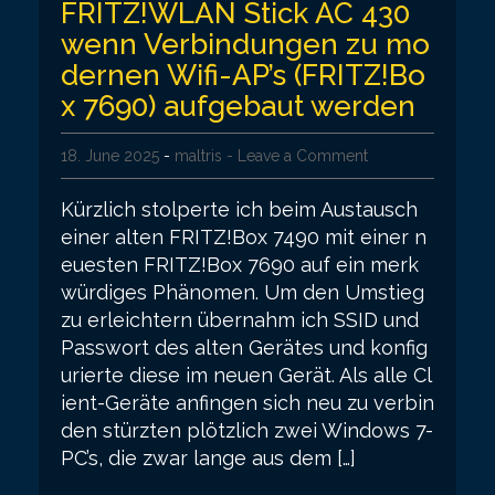
FRITZ!WLAN Stick AC 430
wenn Verbindungen zu mo
dernen Wifi-AP’s (FRITZ!Bo
x 7690) aufgebaut werden
18. June 2025
-
maltris
- Leave a Comment
Kürzlich stolperte ich beim Austausch
einer alten FRITZ!Box 7490 mit einer n
euesten FRITZ!Box 7690 auf ein merk
würdiges Phänomen. Um den Umstieg
zu erleichtern übernahm ich SSID und
Passwort des alten Gerätes und konfig
urierte diese im neuen Gerät. Als alle Cl
ient-Geräte anfingen sich neu zu verbin
den stürzten plötzlich zwei Windows 7-
PC’s, die zwar lange aus dem […]