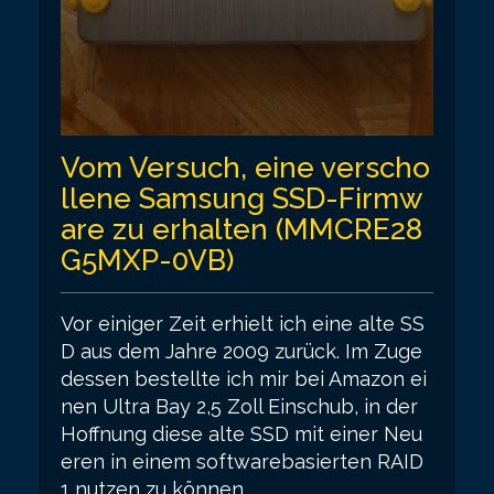
Vom Versuch, eine verscho
llene Samsung SSD-Firmw
are zu erhalten (MMCRE28
G5MXP-0VB)
Vor einiger Zeit erhielt ich eine alte SS
D aus dem Jahre 2009 zurück. Im Zuge
dessen bestellte ich mir bei Amazon ei
nen Ultra Bay 2,5 Zoll Einschub, in der
Hoffnung diese alte SSD mit einer Neu
eren in einem softwarebasierten RAID
1 nutzen zu können.