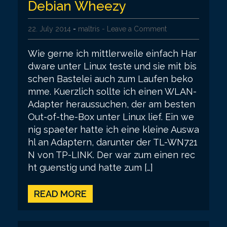
Debian Wheezy
22. July 2014
-
maltris
- Leave a Comment
Wie gerne ich mittlerweile einfach Har
dware unter Linux teste und sie mit bis
schen Bastelei auch zum Laufen beko
mme. Kuerzlich sollte ich einen WLAN-
Adapter heraussuchen, der am besten
Out-of-the-Box unter Linux lief. Ein we
nig spaeter hatte ich eine kleine Auswa
hl an Adaptern, darunter der TL-WN721
N von TP-LINK. Der war zum einen rec
ht guenstig und hatte zum […]
READ MORE