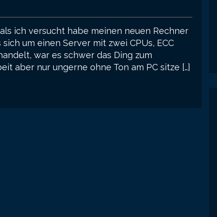
, als ich versucht habe meinen neuen Rechner
s sich um einen Server mit zwei CPUs, ECC
andelt, war es schwer das Ding zum
beit aber nur ungerne ohne Ton am PC sitze […]