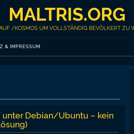
MALTRIS.ORG
AUF /KOSMOS UM VOLLSTÄNDIG BEVÖLKERT ZU 
Z & IMPRESSUM
” unter Debian/Ubuntu – kein
(Lösung)