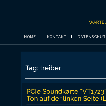
Skip
to
content
WARTE 
HOME
KONTAKT
DATENSCHUT
Tag:
treiber
PCIe Soundkarte “VT1723
Ton auf der linken Seite 