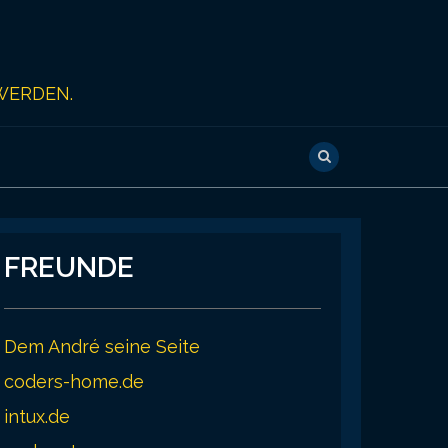
WERDEN.
FREUNDE
Dem André seine Seite
coders-home.de
intux.de