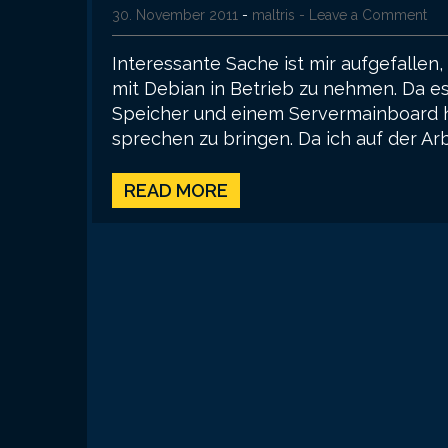
30. November 2011
-
maltris
- Leave a Comment
Interessante Sache ist mir aufgefallen
mit Debian in Betrieb zu nehmen. Da e
Speicher und einem Servermainboard h
sprechen zu bringen. Da ich auf der Ar
READ MORE