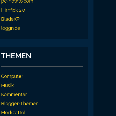
pc-howto.com
Hirnfick 2.0
BladeXP
loggn.de
THEMEN
Computer
Musik
Kommentar
Blogger-Themen
Merkzettel