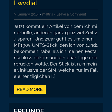
t wvdial
9. January 2014
-
maltris
- Leave a Comment
Jetzt kommt ein Artikel von dem ich mi
r erhoffe, anderen ganz ganz viel Zeit z
u sparen. Und zwar geht es um einen
MF190v UMTS-Stick, den ich von 1und1
bekommen habe, als ich meinen Festa
nschluss bekam und ein paar Tage übe
rbrücken wollte. Der Stick ist nun mein
er, inklusive der SIM, welche nur im Fall
e einer täglichen […]
READ MORE
FREUNDE