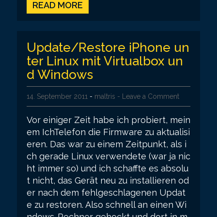
READ MORE
Update/Restore iPhone un
ter Linux mit Virtualbox un
d Windows
14. September 2011
-
maltris
- Leave a Comment
Vor einiger Zeit habe ich probiert, mein
em IchTelefon die Firmware zu aktualisi
eren. Das war zu einem Zeitpunkt, als i
ch gerade Linux verwendete (war ja nic
ht immer so) und ich schaffte es absolu
t nicht, das Gerät neu zu installieren od
er nach dem fehlgeschlagenen Updat
e zu restoren. Also schnell an einen Wi
ndows-Rechner gehockt und dort in m