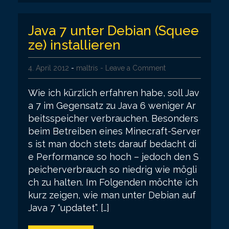
Java 7 unter Debian (Squee
ze) installieren
4. April 2012
-
maltris
- Leave a Comment
Wie ich kürzlich erfahren habe, soll Jav
a 7 im Gegensatz zu Java 6 weniger Ar
beitsspeicher verbrauchen. Besonders
beim Betreiben eines Minecraft-Server
s ist man doch stets darauf bedacht di
e Performance so hoch – jedoch den S
peicherverbrauch so niedrig wie mögli
ch zu halten. Im Folgenden möchte ich
kurz zeigen, wie man unter Debian auf
Java 7 “updatet”. […]