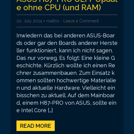
e ohne CPU (und RAM)
20. July 2014
-
maltris
- Leave a Comment
Inwiedern das bei anderen ASUS-Boar
ds oder gar den Boards anderer Herste
ller funktioniert, kann ich nicht sagen.
Das nur vorweg. Es folgt: Eine kleine G
eschichte. Kürzlich wollte ich einen Re
chner zusammenbauen. Zum Einsatz k
ommen sollten hochwertige Materialie
n und aktuelle Hardware. Vielleicht ein
bisschen zu aktuell. Auf dem Mainboar
d, einem H87-PRO von ASUS, sollte ein
e Intel Core […]
READ MORE