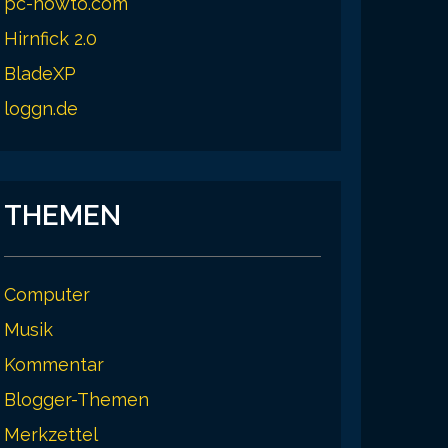
pc-howto.com
Hirnfick 2.0
BladeXP
loggn.de
THEMEN
Computer
Musik
Kommentar
Blogger-Themen
Merkzettel