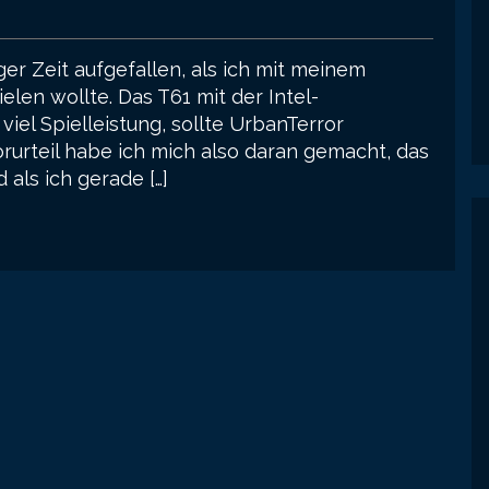
iger Zeit aufgefallen, als ich mit meinem
len wollte. Das T61 mit der Intel-
viel Spielleistung, sollte UrbanTerror
orurteil habe ich mich also daran gemacht, das
 als ich gerade […]