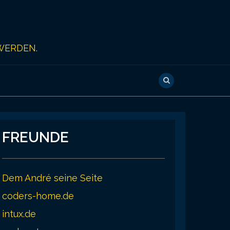
WERDEN.
FREUNDE
Dem André seine Seite
coders-home.de
intux.de