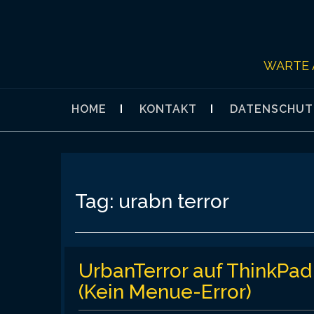
Skip
to
content
WARTE 
HOME
KONTAKT
DATENSCHUT
Tag:
urabn terror
UrbanTerror auf ThinkPad 
(Kein Menue-Error)